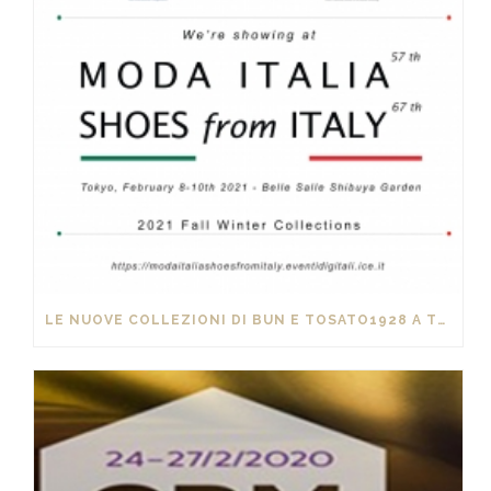
LE NUOVE COLLEZIONI DI BUN E TOSATO1928 A TOKYO