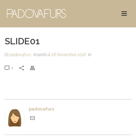
SLIDE01
Di
padovafurs
Inserito il
28 Novembre 2016
In
0
padovafurs