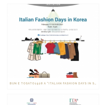
BUN E TOSATO1928 A “ITALIAN FASHION DAYS IN SOUTH KOREA”