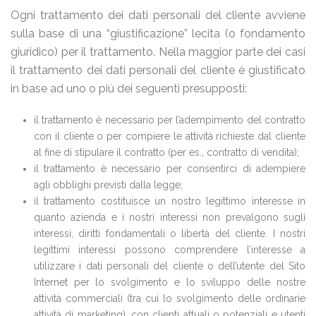
Ogni trattamento dei dati personali del cliente avviene
sulla base di una “giustificazione” lecita (o fondamento
giuridico) per il trattamento. Nella maggior parte dei casi
il trattamento dei dati personali del cliente è giustificato
in base ad uno o più dei seguenti presupposti:
il trattamento è necessario per l’adempimento del contratto
con il cliente o per compiere le attività richieste dal cliente
al fine di stipulare il contratto (per es., contratto di vendita);
il trattamento è necessario per consentirci di adempiere
agli obblighi previsti dalla legge;
il trattamento costituisce un nostro legittimo interesse in
quanto azienda e i nostri interessi non prevalgono sugli
interessi, diritti fondamentali o libertà del cliente. I nostri
legittimi interessi possono comprendere l’interesse a
utilizzare i dati personali del cliente o dell’utente del Sito
Internet per lo svolgimento e lo sviluppo delle nostre
attività commerciali (tra cui lo svolgimento delle ordinarie
attività di marketing), con clienti attuali o potenziali e utenti