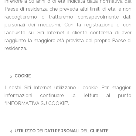
inferiore a 18 anni o di età indicata dalla normativa del
Paese di residenza che preveda altri limiti di età, e non
raccoglieremo o tratteremo consapevolmente dati
personali dei medesimi. Con la registrazione o con
l’acquisto sui Siti Internet il cliente conferma di aver
raggiunto la maggiore età prevista dal proprio Paese di
residenza.
COOKIE
I nostri Siti Internet utilizzano i cookie. Per maggiori
informazioni continuare la lettura al punto
“INFORMATIVA SU COOKIE”.
UTILIZZO DEI DATI PERSONALI DEL CLIENTE