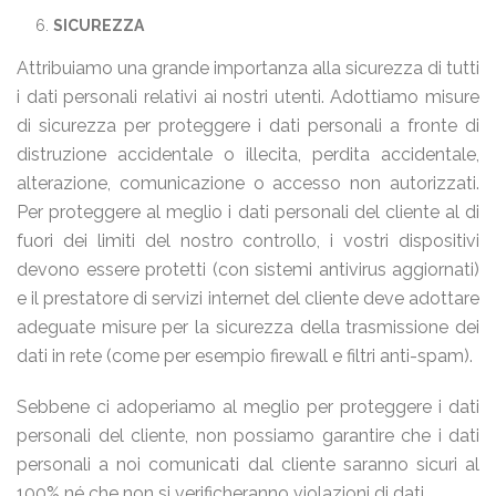
SICUREZZA
Attribuiamo una grande importanza alla sicurezza di tutti
i dati personali relativi ai nostri utenti. Adottiamo misure
di sicurezza per proteggere i dati personali a fronte di
distruzione accidentale o illecita, perdita accidentale,
alterazione, comunicazione o accesso non autorizzati.
Per proteggere al meglio i dati personali del cliente al di
fuori dei limiti del nostro controllo, i vostri dispositivi
devono essere protetti (con sistemi antivirus aggiornati)
e il prestatore di servizi internet del cliente deve adottare
adeguate misure per la sicurezza della trasmissione dei
dati in rete (come per esempio firewall e filtri anti-spam).
Sebbene ci adoperiamo al meglio per proteggere i dati
personali del cliente, non possiamo garantire che i dati
personali a noi comunicati dal cliente saranno sicuri al
100% né che non si verificheranno violazioni di dati.