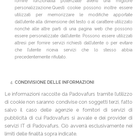
fornire funzionalità potenziate aventi una migliore
personalizzazione.Questi cookie possono inoltre essere
utilizzati per memorizzare le modifiche apportate
dall’utente alla dimensione del testo o al carattere utilizzato
nonché alle altre parti di una pagina web che possono
essere personalizzate dall’utente. Possono essere utilizzati
altresì per fornire servizi richiesti dall’utente o per evitare
che l’utente riceva servizi che lo stesso abbia
precedentemente rifiutato.
CONDIVISIONE DELLE INFORMAZIONI
Le informazioni raccolte da Padovafurs tramite l’utilizzo
di cookie non saranno condivise con soggetti terzi, fatto
salvo il caso delle agenzie e fornitori di servizi di
pubblicità di cui Padovafurs si avvale e dei provider di
servizi IT di Padovafurs. Ciò avverrà esclusivamente nei
limiti delle finalità sopra indicate.