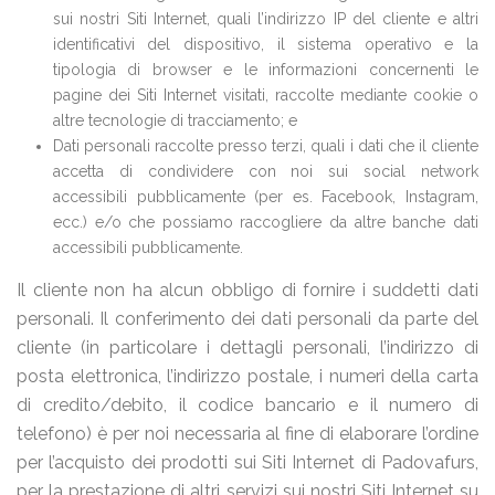
sui nostri Siti Internet, quali l’indirizzo IP del cliente e altri
identificativi del dispositivo, il sistema operativo e la
tipologia di browser e le informazioni concernenti le
pagine dei Siti Internet visitati, raccolte mediante cookie o
altre tecnologie di tracciamento; e
Dati personali raccolte presso terzi, quali i dati che il cliente
accetta di condividere con noi sui social network
accessibili pubblicamente (per es. Facebook, Instagram,
ecc.) e/o che possiamo raccogliere da altre banche dati
accessibili pubblicamente.
Il cliente non ha alcun obbligo di fornire i suddetti dati
personali. Il conferimento dei dati personali da parte del
cliente (in particolare i dettagli personali, l’indirizzo di
posta elettronica, l’indirizzo postale, i numeri della carta
di credito/debito, il codice bancario e il numero di
telefono) è per noi necessaria al fine di elaborare l’ordine
per l’acquisto dei prodotti sui Siti Internet di Padovafurs,
per la prestazione di altri servizi sui nostri Siti Internet su