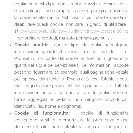
cookie di questo tipo, non sarebbe possibile fornire servizi
essenziali quali, ad esempio, il carrello per gli acquisti e la
fatturazione elettronica. Nel caso in cui l’utente decida di
disabilitare questi cookie, non sarà in grado di utilizzare i
siti
www.padovafurs.it
,
www.bunitaly.it
e
www.tosato1928.biz
per ordinare prodotti, ma solo per navigare sui siti.
Cookie analitici:
questo tipo di cookie raccolgono
informazioni riguardo alle modalità di utilizzo dei siti di
Padovafurs da parte dell’utente al fine di migliorare la
qualità del sito e dei servizi offerti. Le informazioni raccolte
possono riguardare, ad esempio, quali pagine sono visitate
più spesso dall’utente o l’eventualità che l’utente riceva
messaggi di errore provenienti dalle pagine visitate. Tutte le
informazioni raccolte da questo tipo di cookie sono in
forma aggregata e pertanto non vengono raccolti dati
identificativi (es. nome e cognome).
Cookie di funzionalità:
i cookie di funzionalità
consentono ai siti di memorizzare le preferenze online
dell’utente (quali il nome utente, la lingua o il luogo) e di