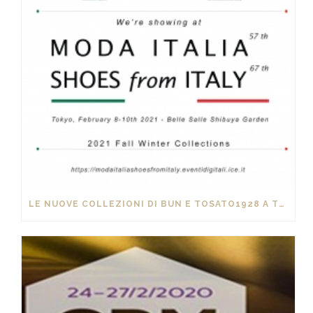
LE NUOVE COLLEZIONI DI BUN E TOSATO1928 A TOKYO