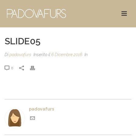
SLIDE05
Di
padovafurs
Inserito il
6 Dicembre 2016
In
0
padovafurs