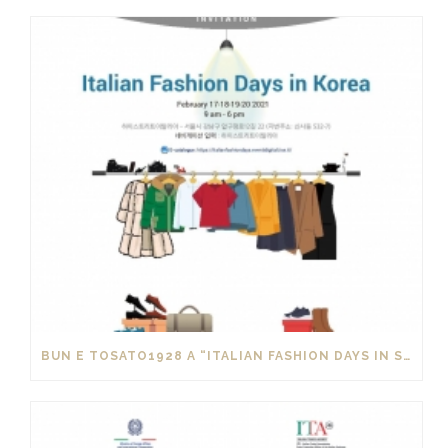
BUN E TOSATO1928 A “ITALIAN FASHION DAYS IN SOUTH KOREA”